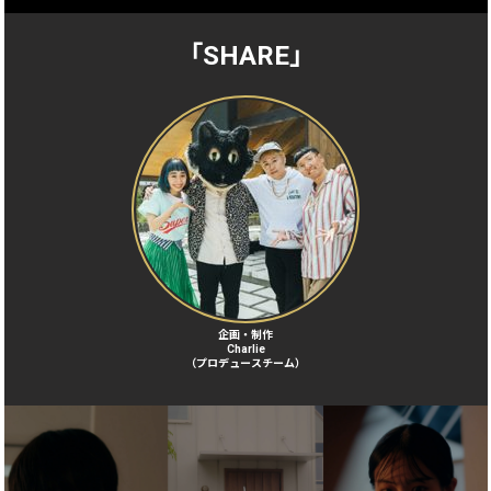
「SHARE」
企画・制作
Charlie
（プロデュースチーム）