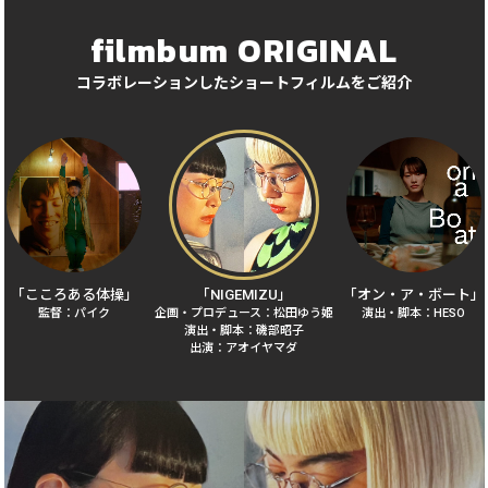
filmbum ORIGINAL
コラボレーションしたショートフィルムをご紹介
「こころある体操」
「NIGEMIZU」
「オン・ア・ボート」
監督：パイク
企画・プロデュース：松田ゆう姫
演出・脚本：HESO
演出・脚本：磯部昭子
出演：アオイヤマダ