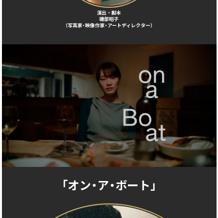
演出・脚本
磯部昭子
（写真家・映像作家・アートディレクター）
「オン・ア・ボート」