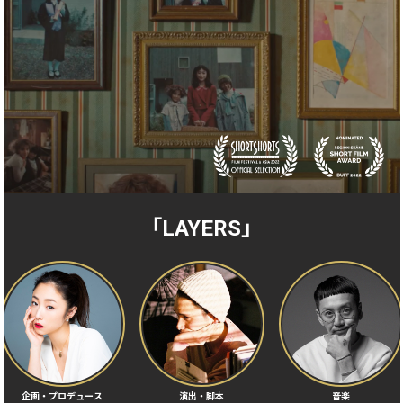
「LAYERS」
企画・プロデュース
演出・脚本
音楽