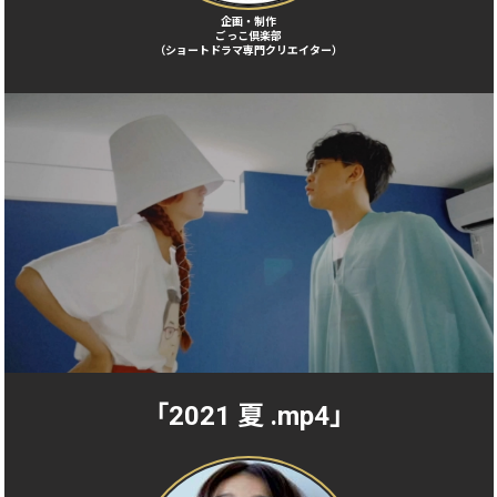
企画・制作
ごっこ倶楽部
（ショートドラマ専門クリエイター）
「2021 夏 .mp4」