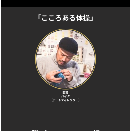
「こころある体操」
監督
パイク
（アートディレクター）