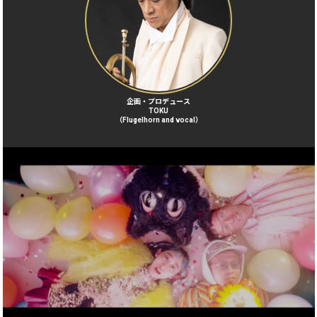
企画・プロデュース
TOKU
（Flugelhorn and vocal）