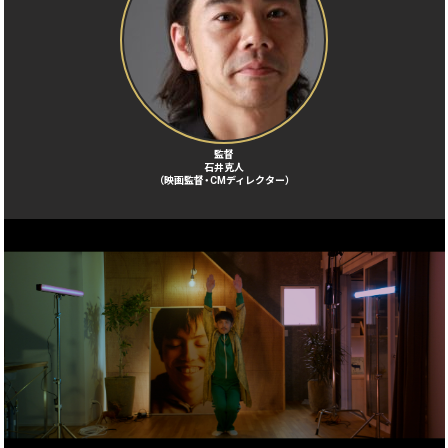
監督
石井克人
（映画監督・CMディレクター）