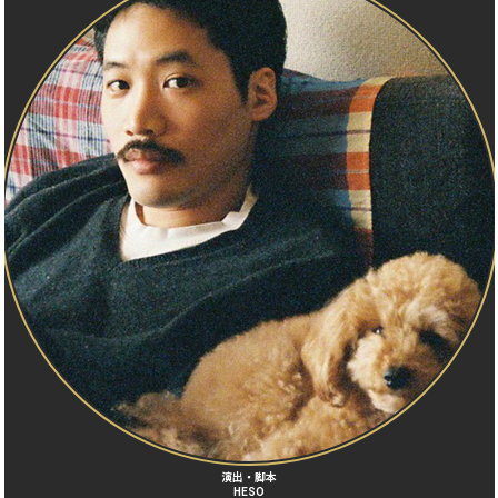
演出・脚本
HESO