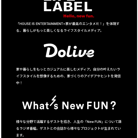
「HOUSE IS ENTERTAINMENT=家が最高のエンタメだ！」を体現す
る、暮らしがもっと楽しくなるライフスタイルメディア。
家や暮らしをもっとカジュアルに楽しむメディア。自分の叶えたいラ
イフスタイルを想像するための、家づくりのアイデアやヒントを発信
中！
様々な分野で活躍するゲストを招き、人生の「New FUN」について語
るラジオ番組。ゲストとの会話から様々なプロジェクトが生まれてい
ます。