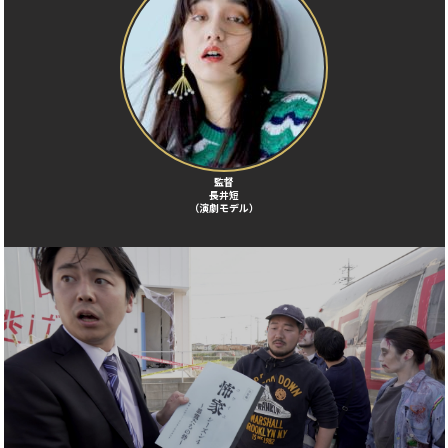
監督
長井短
（演劇モデル）