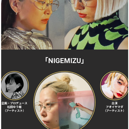
「NIGEMIZU」
企画・プロデュース
出演
松田ゆう姫
アオイヤマダ
（アーティスト）
（アーティスト）