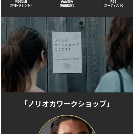
MEGUMI
内山拓也
PES
（俳優・タレント）
（映画監督）
（アーティスト）
「ノリオカワークショップ」