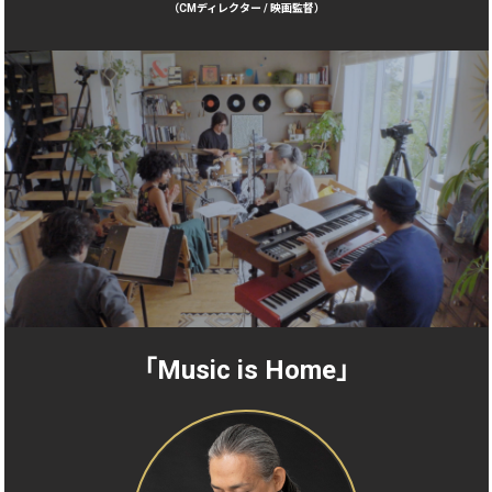
（CMディレクター / 映画監督）
「Music is Home」