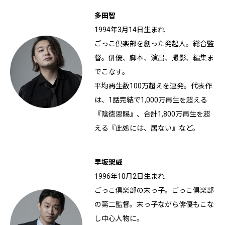
多田智
1994年3月14日生まれ
ごっこ倶楽部を創った発起人。総合監
督。俳優、脚本、演出、撮影、編集ま
でこなす。
平均再生数100万超えを連発。代表作
は、1話完結で1,000万再生を超える
『陰徳恩賜』、合計1,800万再生を超
える『此処には、居ない』など。
早坂架威
1996年10月2日生まれ
ごっこ倶楽部の末っ子。ごっこ倶楽部
の第二監督。末っ子ながら俳優もこな
し中心人物に。