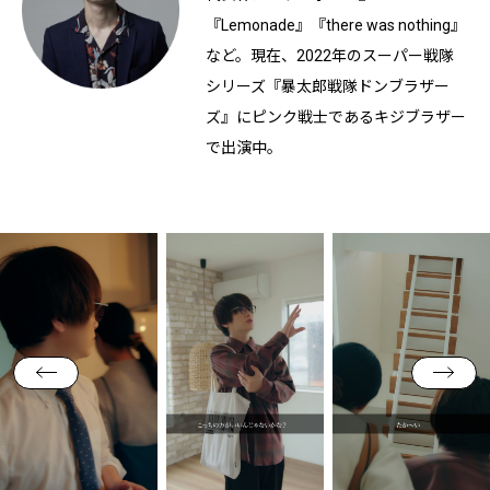
『Lemonade』『there was nothing』
など。現在、2022年のスーパー戦隊
シリーズ『暴太郎戦隊ドンブラザー
ズ』にピンク戦士であるキジブラザー
で出演中。