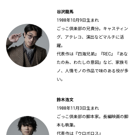
谷沢龍馬
1988年10月9日生まれ
ごっこ倶楽部の兄貴分。キャスティン
グ、アテレコ、演出などマルチに活
躍。
代表作は『四海兄弟』『REC』『あな
たの糸、わたしの意図』など、家族モ
ノ、人情モノの作品で味のある役が多
い。
鈴木浩文
1988年11月3日生まれ
ごっこ倶楽部の脚本家。長編映画の脚
本も執筆。
代表作は『ウロボロス』