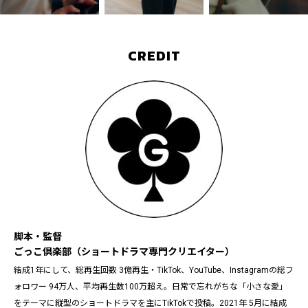
CREDIT
脚本・監督
ごっこ倶楽部（ショートドラマ専門クリエイター）
結成1年にして、総再生回数 3億再生・TikTok、YouTube、Instagramの総フ
ォロワー 94万人、平均再生数100万超え。日常で忘れがちな「小さな愛」
をテーマに縦型のショートドラマを主にTikTokで投稿。2021年 5月に結成