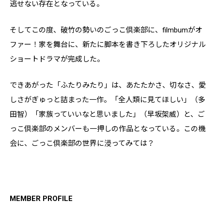
逃せない存在となっている。
そしてこの度、破竹の勢いのごっこ倶楽部に、filmbumがオ
ファー！家を舞台に、新たに脚本を書き下ろしたオリジナル
ショートドラマが完成した。
できあがった「ふたりみたり」は、あたたかさ、切なさ、愛
しさがぎゅっと詰まった一作。「全人類に見てほしい」（多
田智）「家族っていいなと思いました」（早坂架威）と、ご
っこ倶楽部のメンバーも一押しの作品となっている。この機
会に、ごっこ倶楽部の世界に浸ってみては？
MEMBER PROFILE