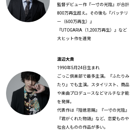
監督デビュー作『一寸の光陰』が合計
800万再生超え。その後も『バッテリ
ー（600万再生）』
『UTOGARIA（1,200万再生）』など
大ヒット作を連発
渡辺大貴
1990年5月24日生まれ
ごっこ倶楽部で最多主演。『ふたりみ
たり』でも主演。スタイリスト、商品
や楽曲プロデュースなどマルチな才能
を発揮。
代表作は『陰徳恩賜』『一寸の光陰』
『君がくれた物語』など、恋愛ものや
社会人ものの作品が多い。