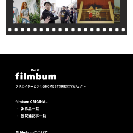
クリエイターとつくる
HOME STORIESプロジェクト
filmbum ORIGINAL
🎬 作品一覧
🗒 関連記事一覧
📕 filmbumについて