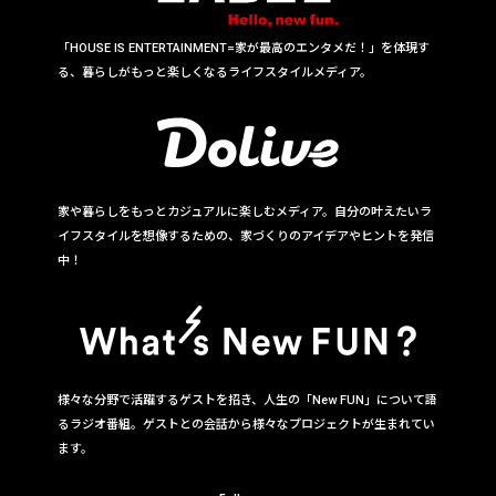
「HOUSE IS ENTERTAINMENT=家が最高のエンタメだ！」を体現す
る、暮らしがもっと楽しくなるライフスタイルメディア。
家や暮らしをもっとカジュアルに楽しむメディア。自分の叶えたいラ
イフスタイルを想像するための、家づくりのアイデアやヒントを発信
中！
様々な分野で活躍するゲストを招き、人生の「New FUN」について語
るラジオ番組。ゲストとの会話から様々なプロジェクトが生まれてい
ます。