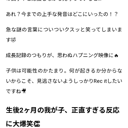
あれ？今までの上手な発音はどこにいったの！？
急な謎の言葉についついクスッと笑ってしまいま
す🤣
成長記録のつもりが、思わぬハプニング映像に🔥
子供は可能性のかたまり。何が起きるか分からな
いからこそ、見逃さないようしっかりRec itしたい
ですね🎥
生後2ヶ月の我が子、正直すぎる反応
に大爆笑👏