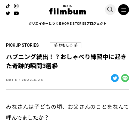
クリエイターとつくる
HOME STORIESプロジェクト
PICKUP STORIES
🤣 おもしろ 🤣
ハプニング続出！？おしゃべり練習中に起き
た奇跡的瞬間3選📹
DATE：
2022.4.26
みなさんは子どもの頃、お父さんのことをなんて
呼んでましたか？