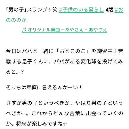
｢男の子｣スランプ！笑
#子供のいる暮らし
4歳
#お
のののか
♬ オリジナル楽曲 – あやさえ – あやさえ
今日はパパと一緒に「おとこのこ」を練習中！苦
戦する息子くんに、パパがある変化球を投げてみ
ると…？
そっちは素直に言えるんかーい！
さすが男の子というべきか、やはり男の子という
べきか…。これからどんな言葉に出会っていくの
か、将来が楽しみですね✨