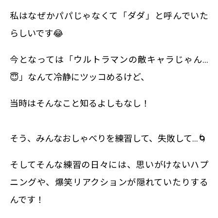
私はなぜかパパじゃなくて「ダダ」と呼んでいた
らしいです😂
今となっては「ウルトラマンの敵キャラじゃん…
😇」なんて冷静にツッコめるけど、
当時はそんなこと知るよしもなし！
そう、みんなおしゃべりを練習して、失敗して…🌀
そしてそんな練習の日々には、思いがけないハプ
ニングや、爆笑リアクションが隠れていたりする
んです！