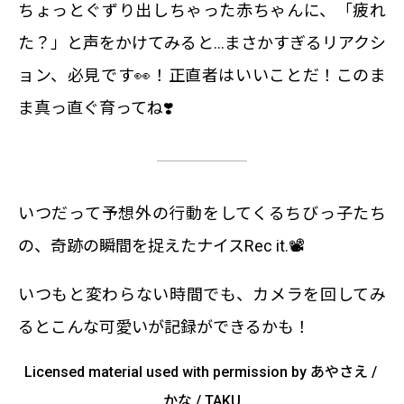
ちょっとぐずり出しちゃった赤ちゃんに、「疲れ
た？」と声をかけてみると…まさかすぎるリアクシ
ョン、必見です👀！正直者はいいことだ！このま
ま真っ直ぐ育ってね❣️
いつだって予想外の行動をしてくるちびっ子たち
の、奇跡の瞬間を捉えたナイスRec it.📽
いつもと変わらない時間でも、カメラを回してみ
るとこんな可愛いが記録ができるかも！
Licensed material used with permission by あやさえ / 
かな / TAKU