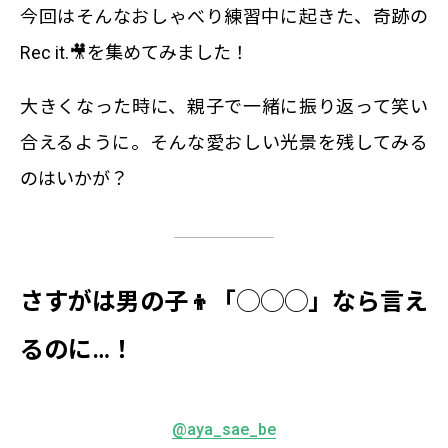
今回はそんなおしゃべり練習中に起きた、奇跡の
Rec it.🎥を集めてみました！
大きくなった時に、親子で一緒に振り返って笑い
合えるように。そんな愛おしい光景を残してみる
のはいかが？
さすがは男の子👦「◯◯◯」なら言え
るのに…！
@aya_sae_be