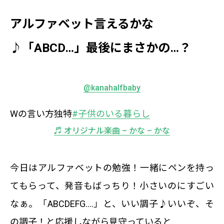
アルファベット言えるかな
♪「ABCD…」最後にまさかの…？
@kanahalfbaby
Wの言い方独特
#子供のいる暮らし
♬ オリジナル楽曲 – かな – かな
今日はアルファベットの勉強！一緒にペンを持っ
てもらって、発音もばっちり！小さいのにすごい
なぁ。「ABCDEFG….」と、いい調子♪いいぞ、そ
の調子！と応援しながら見守っていると…