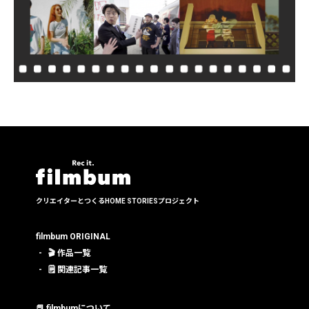
クリエイターとつくる
HOME STORIESプロジェクト
filmbum ORIGINAL
🎬 作品一覧
🗒 関連記事一覧
📕 filmbumについて