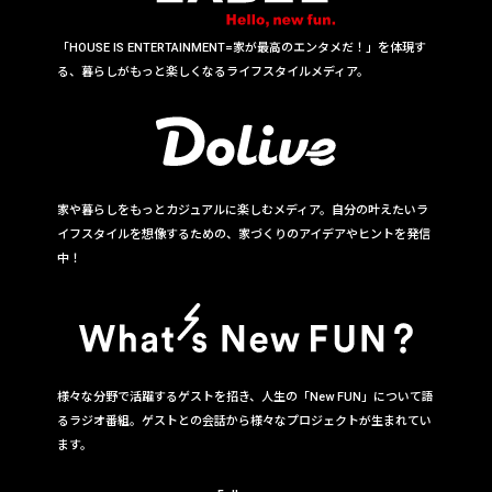
「HOUSE IS ENTERTAINMENT=家が最高のエンタメだ！」を体現す
る、暮らしがもっと楽しくなるライフスタイルメディア。
家や暮らしをもっとカジュアルに楽しむメディア。自分の叶えたいラ
イフスタイルを想像するための、家づくりのアイデアやヒントを発信
中！
様々な分野で活躍するゲストを招き、人生の「New FUN」について語
るラジオ番組。ゲストとの会話から様々なプロジェクトが生まれてい
ます。