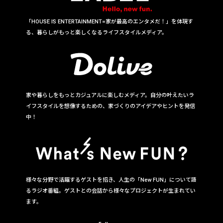
「HOUSE IS ENTERTAINMENT=家が最高のエンタメだ！」を体現す
る、暮らしがもっと楽しくなるライフスタイルメディア。
家や暮らしをもっとカジュアルに楽しむメディア。自分の叶えたいラ
イフスタイルを想像するための、家づくりのアイデアやヒントを発信
中！
様々な分野で活躍するゲストを招き、人生の「New FUN」について語
るラジオ番組。ゲストとの会話から様々なプロジェクトが生まれてい
ます。