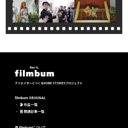
クリエイターとつくる
HOME STORIESプロジェクト
filmbum ORIGINAL
🎬 作品一覧
🗒 関連記事一覧
📕 filmbumについて