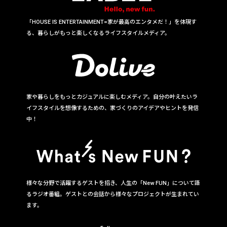
「HOUSE IS ENTERTAINMENT=家が最高のエンタメだ！」を体現す
る、暮らしがもっと楽しくなるライフスタイルメディア。
家や暮らしをもっとカジュアルに楽しむメディア。自分の叶えたいラ
イフスタイルを想像するための、家づくりのアイデアやヒントを発信
中！
様々な分野で活躍するゲストを招き、人生の「New FUN」について語
るラジオ番組。ゲストとの会話から様々なプロジェクトが生まれてい
ます。