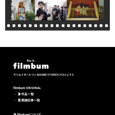
クリエイターとつくる
HOME STORIESプロジェクト
filmbum ORIGINAL
🎬 作品一覧
🗒 関連記事一覧
📕 filmbumについて