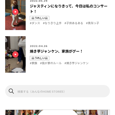
2022.05.29
ジャスティンになりきって、今日は私のコンサー
ト！
🤗 うれしい🤗
カ
タ
#ダンス
#なりきり上手
#子供あるある
#真似っ子
テ
グ
ゴ
リ
2022.04.26
焼き芋ジャンケン、家族がグー！
🤗 うれしい🤗
カ
タ
#家族
#我が家のルール
#焼き芋ジャンケン
テ
グ
ゴ
リ
検
索
す
る