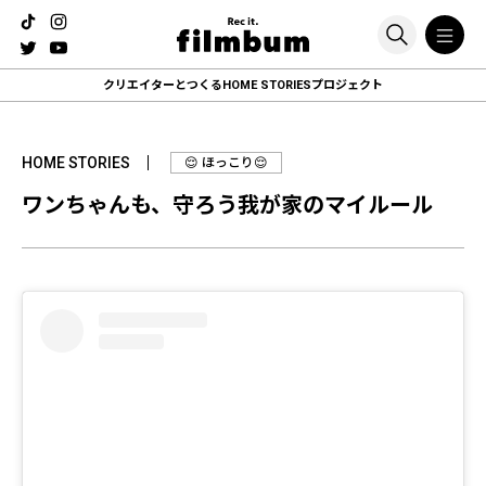
クリエイターとつくる
HOME STORIESプロジェクト
HOME STORIES
😌 ほっこり😌
ワンちゃんも、守ろう我が家のマイルール