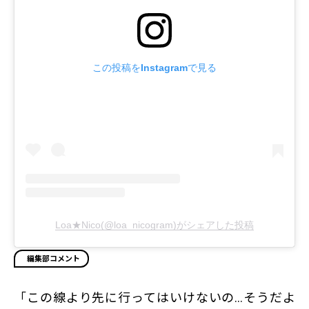
この投稿をInstagramで見る
Loa★Nico(@loa_nicogram)がシェアした投稿
編集部コメント
「この線より先に行ってはいけないの…そうだよ