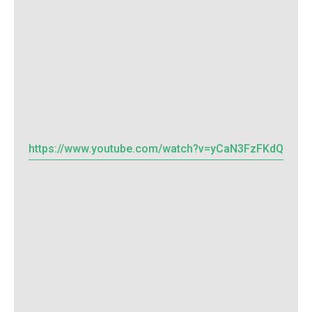
https://www.youtube.com/watch?v=yCaN3FzFKdQ