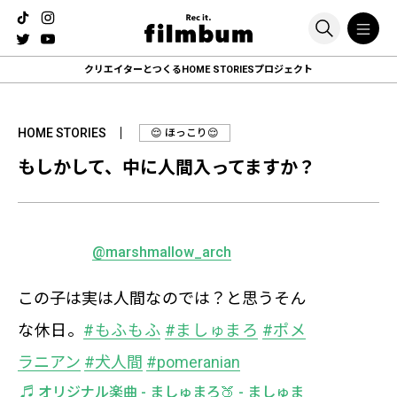
クリエイターとつくる
HOME STORIESプロジェクト
HOME STORIES
😌 ほっこり😌
もしかして、中に人間入ってますか？
@marshmallow_arch
この子は実は人間なのでは？と思うそん
な休日。
#もふもふ
#ましゅまろ
#ポメ
ラニアン
#犬人間
#pomeranian
♬ オリジナル楽曲 - ましゅまろ🍑 - ましゅま