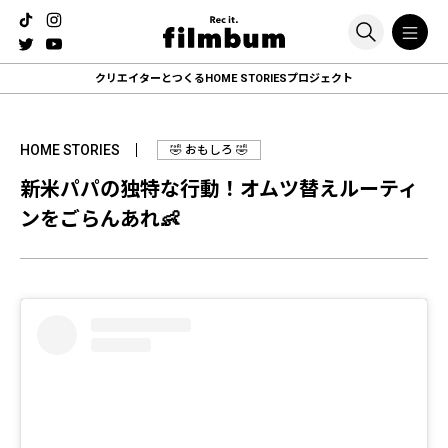
クリエイターとつくる
HOME STORIESプロジェクト
HOME STORIES
🤣 おもしろ 🤣
新米パパの独特な行動！オムツ替えルーティ
ンをごらんあれ👶