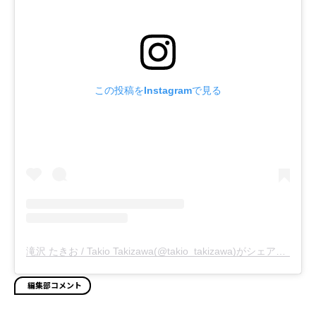
この投稿をInstagramで見る
滝沢 たきお / Takio Takizawa(@takio_takizawa)がシェアした投稿
編集部コメント