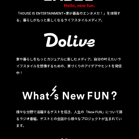
「HOUSE IS ENTERTAINMENT=家が最高のエンタメだ！」を体現す
る、暮らしがもっと楽しくなるライフスタイルメディア。
家や暮らしをもっとカジュアルに楽しむメディア。自分の叶えたいラ
イフスタイルを想像するための、家づくりのアイデアやヒントを発信
中！
様々な分野で活躍するゲストを招き、人生の「New FUN」について語
るラジオ番組。ゲストとの会話から様々なプロジェクトが生まれてい
ます。