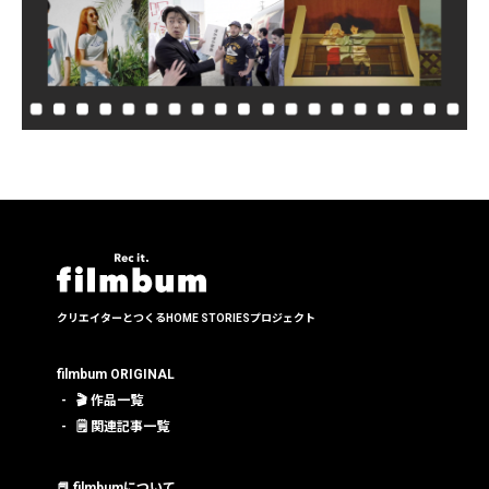
クリエイターとつくる
HOME STORIESプロジェクト
filmbum ORIGINAL
🎬 作品一覧
🗒 関連記事一覧
📕 filmbumについて