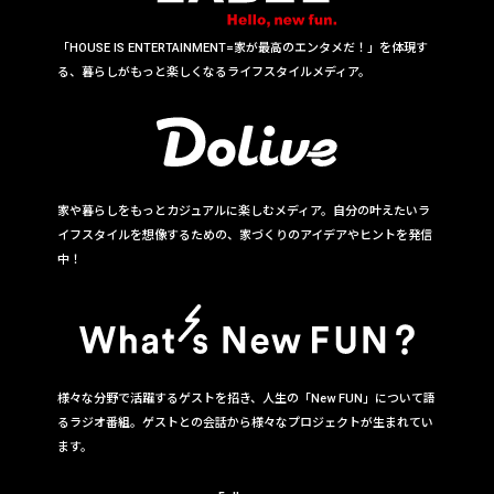
「HOUSE IS ENTERTAINMENT=家が最高のエンタメだ！」を体現す
る、暮らしがもっと楽しくなるライフスタイルメディア。
家や暮らしをもっとカジュアルに楽しむメディア。自分の叶えたいラ
イフスタイルを想像するための、家づくりのアイデアやヒントを発信
中！
様々な分野で活躍するゲストを招き、人生の「New FUN」について語
るラジオ番組。ゲストとの会話から様々なプロジェクトが生まれてい
ます。