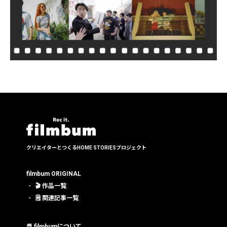
クリエイターとつくる
HOME STORIESプロジェクト
filmbum ORIGINAL
🎬 作品一覧
🗒 関連記事一覧
📕 filmbumについて